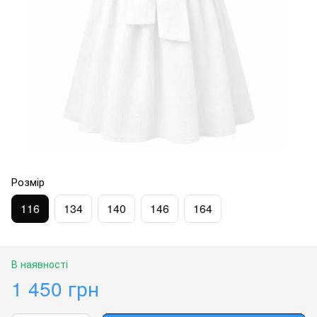
Розмір
116
134
140
146
164
В наявності
1 450 грн