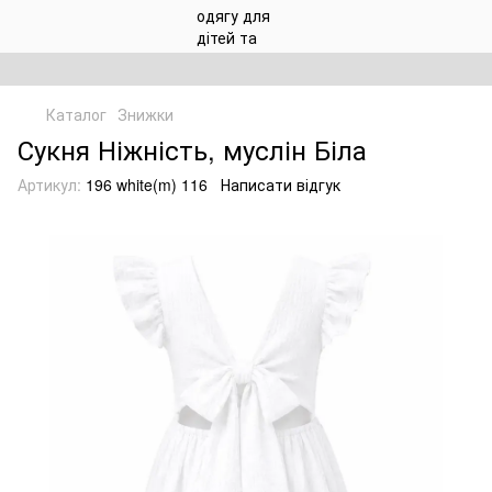
Каталог
Знижки
Сукня Ніжність, муслін Біла
Артикул:
196 white(m) 116
Написати відгук