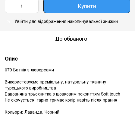
Купити
Увійти
для відображення накопичувальної знижки
%
До обраного
Опис
079 Батнік з люверсами
Використовуємо преміальну, натуральну тканину
турецького виробництва
Бавовняна трьохнитка з шовковим покриттям Soft touch
Не скочується, гарно тримає колір навіть після прання
Кольори: Лаванда, Чорний