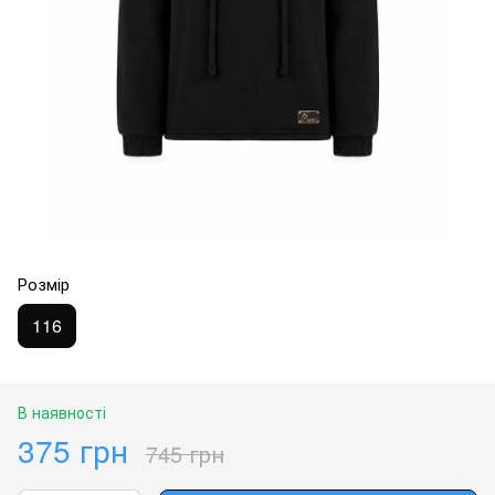
Розмір
116
В наявності
375 грн
745 грн