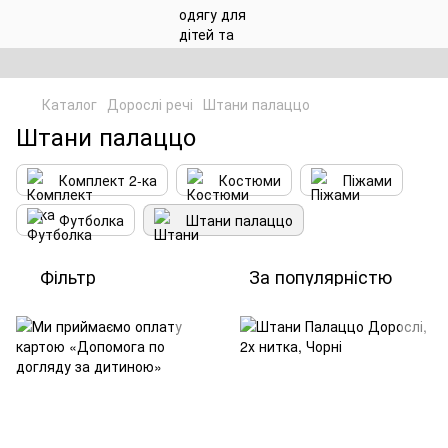
Каталог
Дорослі речі
Штани палаццо
Штани палаццо
Комплект 2-ка
Костюми
Піжами
Футболка
Штани палаццо
Фільтр
За популярністю