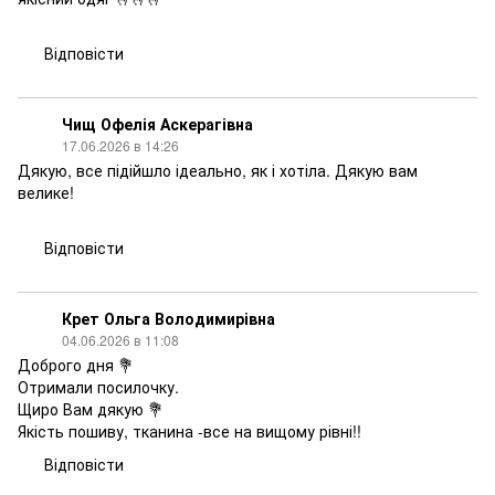
Відповісти
Чищ Офелія Аскерагівна
17.06.2026 в 14:26
Дякую, все підійшло ідеально, як і хотіла. Дякую вам
велике!
Відповісти
Крет Ольга Володимирівна
04.06.2026 в 11:08
Доброго дня 💐
Отримали посилочку.
Щиро Вам дякую 💐
Якість пошиву, тканина -все на вищому рівні!!
Відповісти