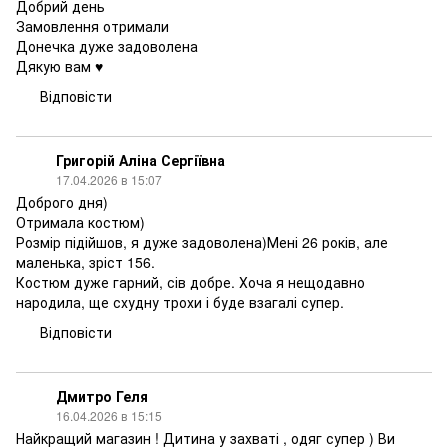
Добрий день
Замовлення отримали
Донечка дуже задоволена
Дякую вам ♥️
Відповісти
Григорій Аліна Сергіївна
17.04.2026 в 15:07
Доброго дня)
Отримала костюм)
Розмір підійшов, я дуже задоволена)Мені 26 років, але
маленька, зріст 156.
Костюм дуже гарний, сів добре. Хоча я нещодавно
народила, ще схудну трохи і буде взагалі супер.
Відповісти
Дмитро Геля
16.04.2026 в 15:15
Найкращий магазин ! Дитина у захваті , одяг супер ) Ви