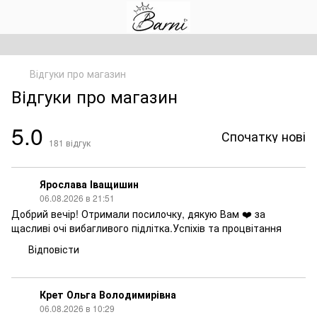
Відгуки про магазин
Відгуки про магазин
5.0
Спочатку нові
181
відгук
Ярослава Іващишин
06.08.2026 в 21:51
Добрий вечір! Отримали посилочку, дякую Вам ❤️ за
щасливі очі вибагливого підлітка.Успіхів та процвітання
Відповісти
Крет Ольга Володимирівна
06.08.2026 в 10:29