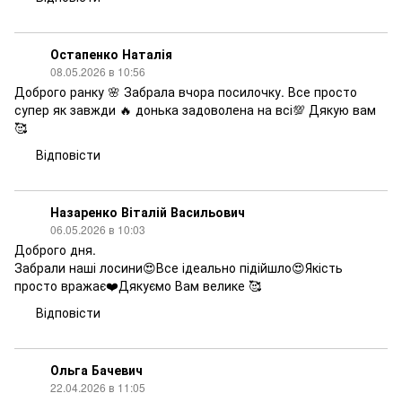
Остапенко Наталія
08.05.2026 в 10:56
Доброго ранку 🌸 Забрала вчора посилочку. Все просто
супер як завжди 🔥 донька задоволена на всі💯 Дякую вам
🥰
Відповісти
Назаренко Віталій Васильович
06.05.2026 в 10:03
Доброго дня.
Забрали наші лосини😍Все ідеально підійшло😍Якість
просто вражає❤️Дякуємо Вам велике 🥰
Відповісти
Ольга Бачевич
22.04.2026 в 11:05