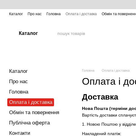
Перейти до основного контенту
Каталог
Про нас
Головна
Оплата і доставка
Обмін та повернен
Каталог
Каталог
Головна
Оплата і доставка
Оплата і до
Про нас
Головна
Доставка
Оплата і доставка
Нова Пошта (терміни дос
Обмін та повернення
Вартість доставки сплачуєт
Публічна оферта
1. Новою Поштою у відділ
Контакти
Накладений платіж: