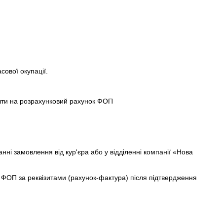
сової окупації.
шти на розрахунковий рахунок ФОП
нні замовлення від кур'єра або у відділенні компанії «Нова
ФОП за реквізитами (рахунок-фактура) після підтвердження