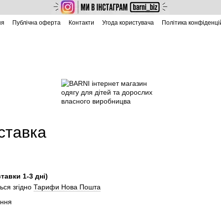
ня
Публічна оферта
Контакти
Угода користувача
Політика конфіденці
ставка
тавки 1-3 дні)
ься згідно
Тарифи Нова Пошта
ення