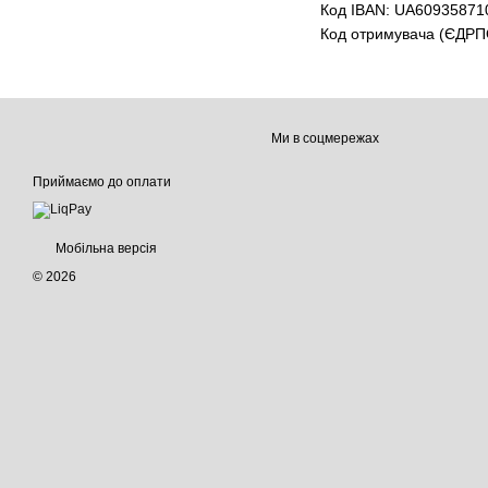
Код IBAN: UA6093587
Код отримувача (ЄДРП
Ми в соцмережах
Приймаємо до оплати
Мобільна версія
© 2026