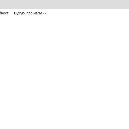
йності
Відгуки про магазин