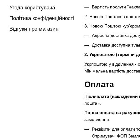
Вартість послуги "накл
Угода користувача
2. Новою Поштою в пошто
Політика конфіденційності
3. Новою Поштою кур'єро
Відгуки про магазин
Адресна доставка дост
Доставка доступна тіль
2. Укрпоштою (терміни до
Укрпоштою у відділення -
Мінімальна вартість достав
Оплата
Післяплата (накладений 
пошта».
Повна оплата на рахуно
замовлення.
Реквізити для оплати т
Отримувач: ФОП Земля