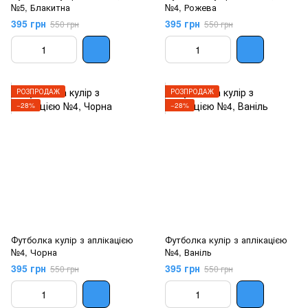
№5, Блакитна
№4, Рожева
395 грн
395 грн
550 грн
550 грн
РОЗПРОДАЖ
РОЗПРОДАЖ
−28%
−28%
Футболка кулір з аплікацією
Футболка кулір з аплікацією
№4, Чорна
№4, Ваніль
395 грн
395 грн
550 грн
550 грн