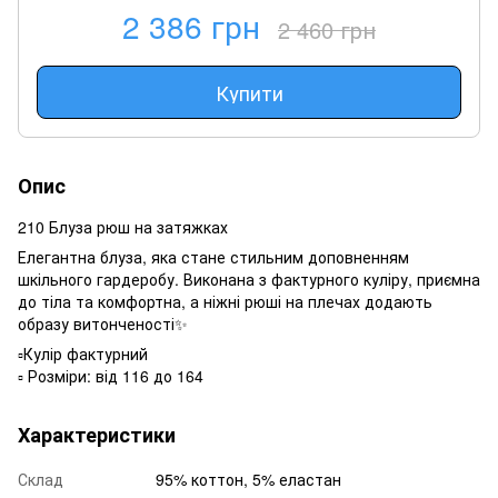
2 386 грн
2 460 грн
Купити
Опис
210 Блуза рюш на затяжках
Елегантна блуза, яка стане стильним доповненням
шкільного гардеробу. Виконана з фактурного куліру, приємна
до тіла та комфортна, а ніжні рюші на плечах додають
образу витонченості✨
▫️Кулір фактурний
▫️ Розміри: від 116 до 164
Характеристики
Склад
95% коттон, 5% еластан