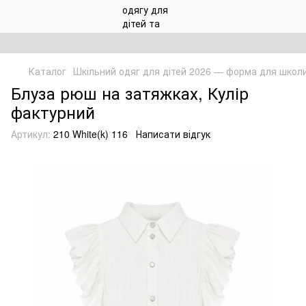
Каталог
Шкільний одяг для дітей 2026 — форма для школ
Блуза рюш на затяжках, Кулір
фактурний
Артикул:
210 White(k) 116
Написати відгук