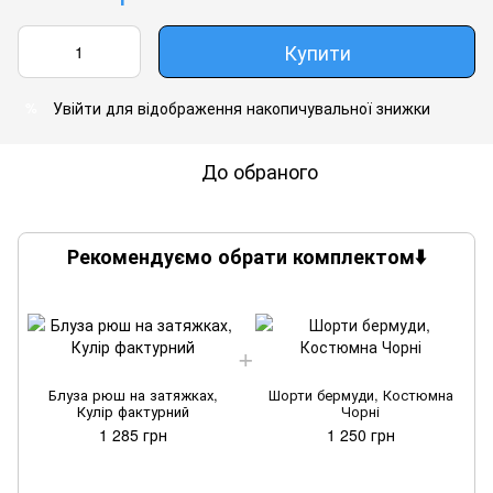
Купити
Увійти
для відображення накопичувальної знижки
%
До обраного
Рекомендуємо обрати комплектом⬇️
Блуза рюш на затяжках,
Шорти бермуди, Костюмна
Кулір фактурний
Чорні
1 285 грн
1 250 грн