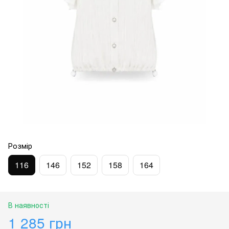
Розмір
116
146
152
158
164
В наявності
1 285 грн