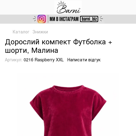
Каталог
Знижки
Дорослий компект Футболка +
шорти, Малина
Артикул:
021б Raspberry XXL
Написати відгук