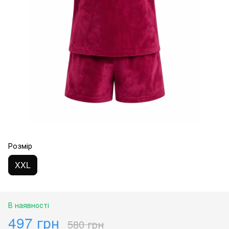
Розмір
XXL
В наявності
497 грн
580 грн