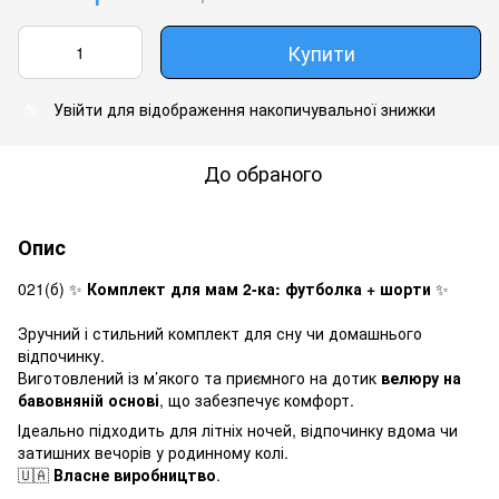
Купити
Увійти
для відображення накопичувальної знижки
%
До обраного
Опис
021(б) ✨
Комплект для мам 2-ка: футболка + шорти
✨
Зручний і стильний комплект для сну чи домашнього
відпочинку.
Виготовлений із м’якого та приємного на дотик
велюру на
бавовняній основі
, що забезпечує комфорт.
Ідеально підходить для літніх ночей, відпочинку вдома чи
затишних вечорів у родинному колі.
🇺🇦
Власне виробництво
.