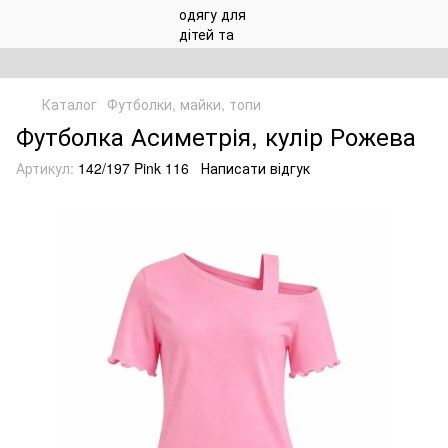
Каталог
Футболки, майки, топи
Футболка Асиметрія, кулір Рожева
Артикул:
142/197 Pink 116
Написати відгук