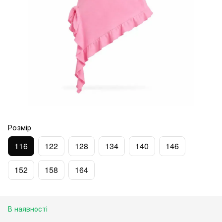
Розмір
116
122
128
134
140
146
152
158
164
В наявності