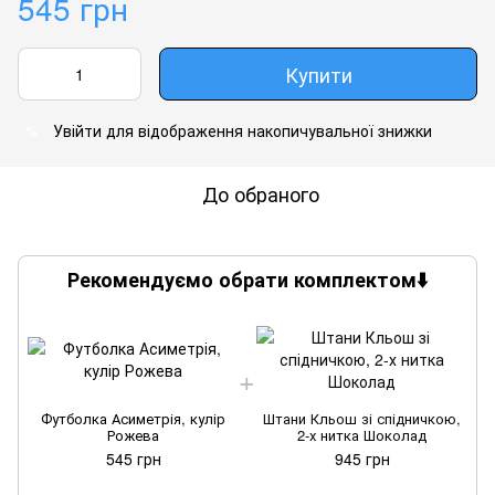
545 грн
Купити
Увійти
для відображення накопичувальної знижки
%
До обраного
Рекомендуємо обрати комплектом⬇️
Футболка Асиметрія, кулір
Штани Кльош зі спідничкою,
Рожева
2-х нитка Шоколад
545 грн
945 грн