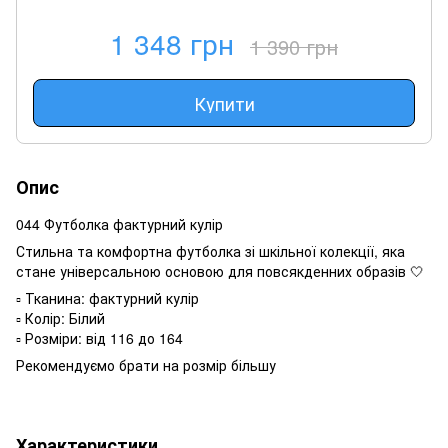
1 348 грн
1 390 грн
Купити
Опис
044 Футболка фактурний кулір
Стильна та комфортна футболка зі шкільної колекції, яка
стане універсальною основою для повсякденних образів 🤍
▫️ Тканина: фактурний кулір
▫️ Колір: Білий
▫️ Розміри: від 116 до 164
Рекомендуємо брати на розмір більшу
Характеристики