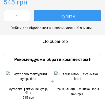
545 грн
Купити
Увійти
для відображення накопичувальної знижки
%
До обраного
Рекомендуємо обрати комплектом⬇️
Футболка фактурний кулір,
Штани Кльош, 2-х нитка Чорні
біла
845 грн
545 грн