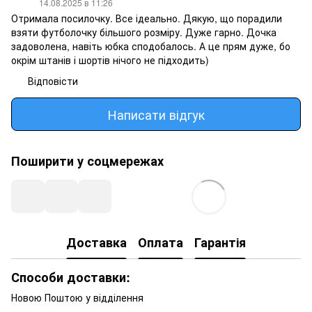
14.08.2025 в 11:26
Отримала посилочку. Все ідеально. Дякую, що порадили
взяти футболочку більшого розміру. Дуже гарно. Дочка
задоволена, навіть юбка сподобалось. А це прям дуже, бо
окрім штанів і шортів нічого не підходить)
Відповісти
Написати відгук
Поширити у соцмережах
Доставка
Оплата
Гарантія
Способи доставки:
Новою Поштою у відділення