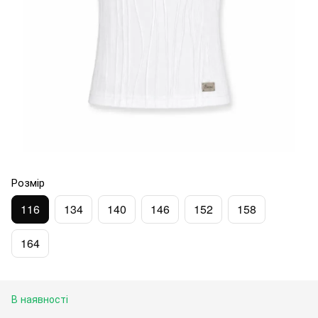
Розмір
116
134
140
146
152
158
164
В наявності