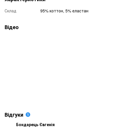
Склад
95% коттон, 5% еластан
Відео
Відгуки
1
Бондарець Євгенія