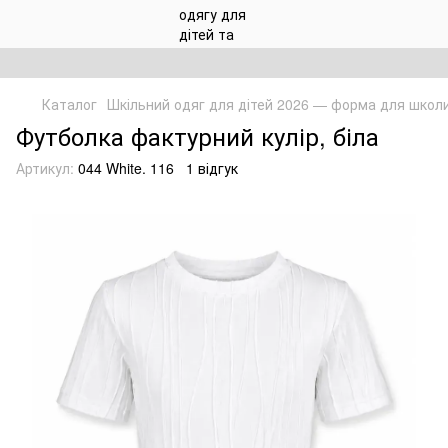
Каталог
Шкільний одяг для дітей 2026 — форма для школ
Футболка фактурний кулір, біла
Артикул:
044 White. 116
1 відгук