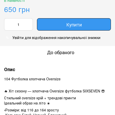
В наявності
650 грн
Купити
Увійти
для відображення накопичувальної знижки
%
До обраного
Опис
104 Футболка хлопчача Oversize
🔥 Хіт сезону — хлопчача Oversize футболка SIXSEVEN 😎
Стильний oversize крій + трендові принти
Ідеальний образ на літо ☀️
▫️Розміри: від 116 до 164 зросту