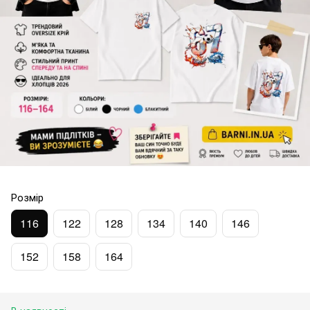
Розмір
116
122
128
134
140
146
152
158
164