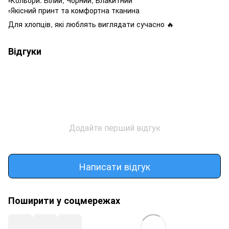
▫️Кольори: Білий, Чорний, Блакитний
▫️Якісний принт та комфортна тканина
Для хлопців, які люблять виглядати сучасно 🔥
Відгуки
Додайте перший відгук
Написати відгук
Поширити у соцмережах