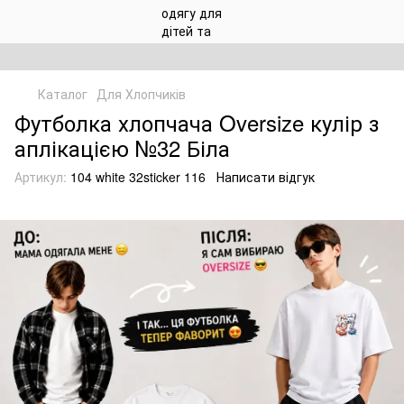
Каталог
Для Хлопчиків
Футболка хлопчача Oversize кулір з
аплікацією №32 Біла
Артикул:
104 white 32sticker 116
Написати відгук