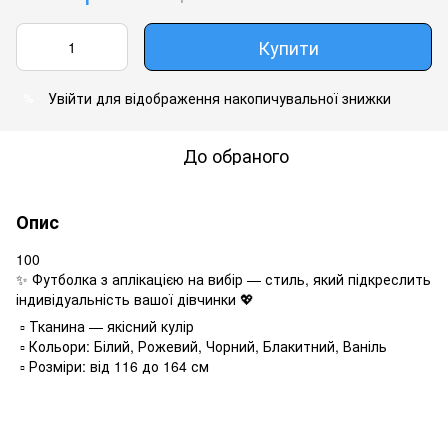
Купити
Увійти
для відображення накопичувальної знижки
%
До обраного
Опис
100
✨ Футболка з аплікацією на вибір — стиль, який підкреслить
індивідуальність вашої дівчинки 💖
▫️ Тканина — якісний кулір
▫️ Кольори: Білий, Рожевий, Чорний, Блакитний, Ваніль
▫️ Розміри: від 116 до 164 см