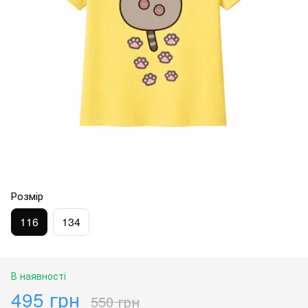
Розмір
116
134
В наявності
495 грн
550 грн