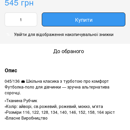
545 грн
Купити
Увійти
для відображення накопичувальної знижки
%
До обраного
Опис
045/136 💼 Шкільна класика з турботою про комфорт
Футболка-поло для дівчинки — зручна альтернатива
сорочці.
▫️Тканина Рубчик
▫️Колір: айворі, св.рожевий, рожевий, мокко, м'ята
▫️Розміри 116, 122, 128, 134, 140, 146, 152, 158, 164 зріст
▫️Власне Виробництво