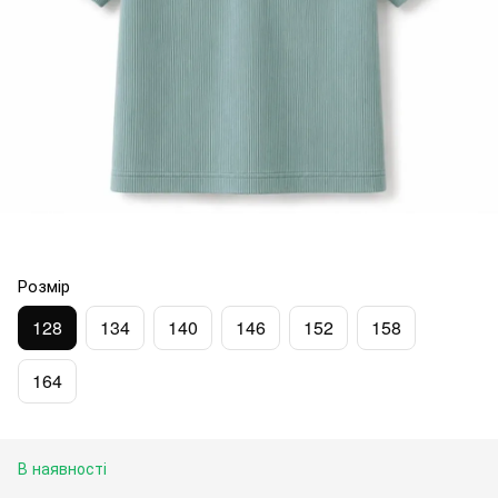
Розмір
128
134
140
146
152
158
164
В наявності