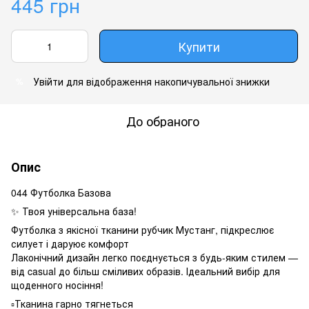
445 грн
Купити
Увійти
для відображення накопичувальної знижки
%
До обраного
Опис
044 Футболка Базова
✨ Твоя універсальна база!
Футболка з якісної тканини рубчик Мустанг, підкреслює
силует і даруює комфорт
Лаконічний дизайн легко поєднується з будь‑яким стилем —
від casual до більш сміливих образів. Ідеальний вибір для
щоденного носіння!
▫️Тканина гарно тягнеться