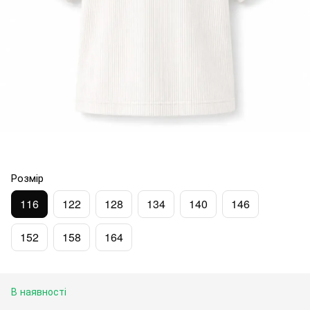
Розмір
116
122
128
134
140
146
152
158
164
В наявності