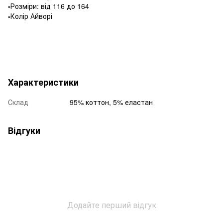
▫️Розміри: від 116 до 164
▫️Колір Айворі
Характеристики
Склад
95% коттон, 5% еластан
Відгуки
Додайте перший відгук