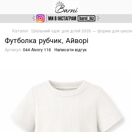
Каталог
Шкільний одяг для дітей 2026 — форма для школ
Футболка рубчик, Айворі
Артикул:
044 Aivory 116
Написати відгук