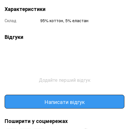
Характеристики
Склад
95% коттон, 5% еластан
Відгуки
Додайте перший відгук
Написати відгук
Поширити у соцмережах