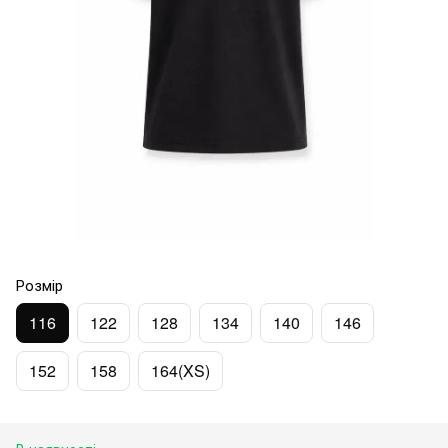
Розмір
116
122
128
134
140
146
152
158
164(XS)