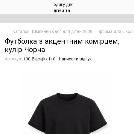
Каталог
Шкільний одяг для дітей 2026 — форма для школ
Футболка з акцентним комірцем,
кулір Чорна
Артикул:
100 Black(k) 116
Написати відгук