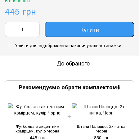
В наявності
445 грн
Купити
Увійти
для відображення накопичувальної знижки
%
До обраного
Рекомендуємо обрати комплектом⬇️
Футболка з акцентним
Штани Палаццо, 2х нитка,
комірцем, кулір Чорна
Чорні
445 грн
850 грн