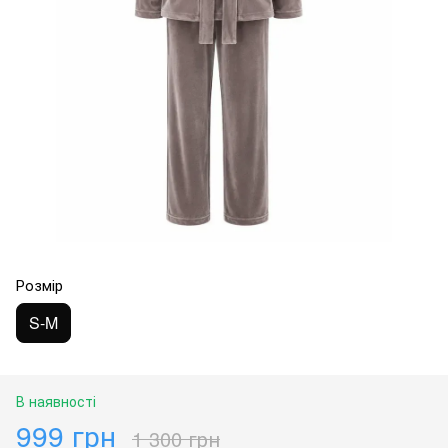
Розмір
S-M
В наявності
999 грн
1 300 грн