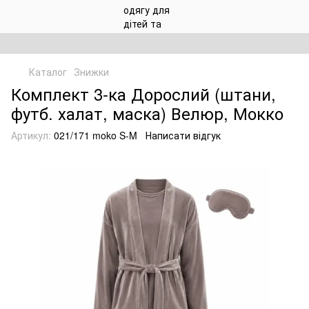
Каталог
Знижки
Комплект 3-ка Дорослий (штани,
футб. халат, маска) Велюр, Мокко
Артикул:
021/171 moko S-M
Написати відгук