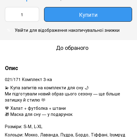
Купити
Увійти
для відображення накопичувальної знижки
%
До обраного
Опис
021/171 Комплект 3-ка
💫 Купа запитів на комплекти для сну 🌙
Ми підготували новий образ цього сезону — ще більше
затишку й стилю 🫶
🤎 Халат + футболка + штани
🎁 Маска для сну — у подарунок
Розміри: S-M, L-XL
Колоьри: Мокко, Лаванда, Пудра, Бордо, Тіффані, Ізумруд