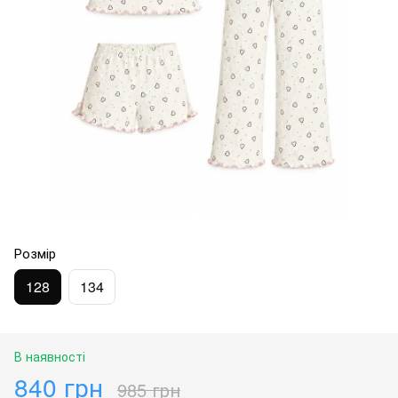
Розмір
128
134
В наявності
840 грн
985 грн