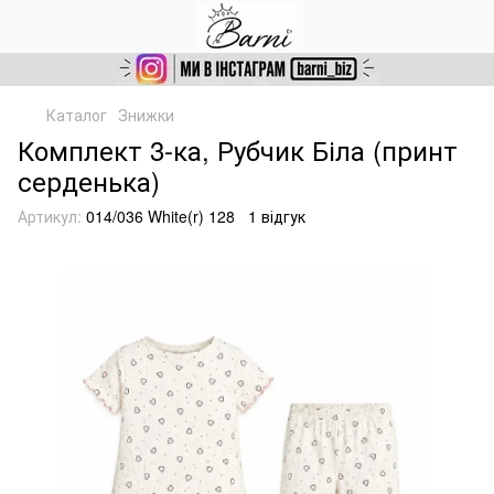
Каталог
Знижки
Комплект 3-ка, Рубчик Біла (принт
серденька)
Артикул:
014/036 White(r) 128
1 відгук