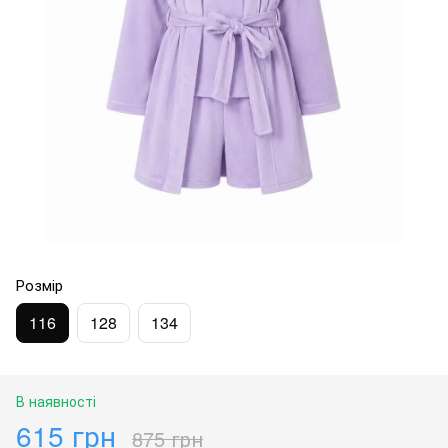
Розмір
116
128
134
В наявності
615 грн
875 грн