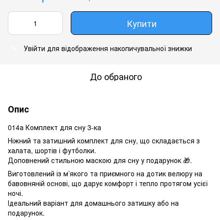
Купити
Увійти
для відображення накопичувальної знижки
%
До обраного
Опис
014а Комплект для сну 3-ка
Ніжний та затишний комплект для сну, що складається з
халата, шортів і футболки.
Доповнений стильною маскою для сну у подарунок 🎁.
Виготовлений із м’якого та приємного на дотик велюру на
бавовняній основі, що дарує комфорт і тепло протягом усієї
ночі.
Ідеальний варіант для домашнього затишку або на
подарунок.