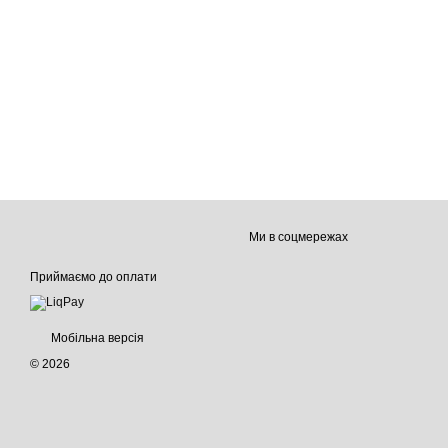
Ми в соцмережах
Приймаємо до оплати
Мобільна версія
© 2026