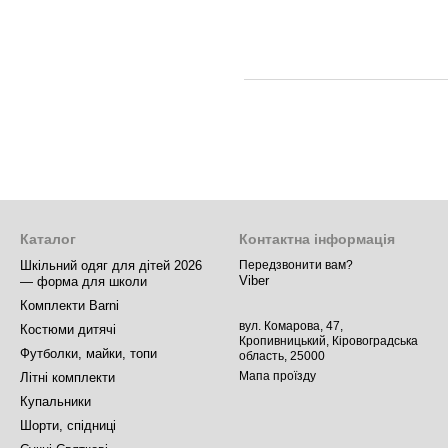
Каталог
Контактна інформація
Шкільний одяг для дітей 2026
Передзвонити вам?
Viber
— форма для школи
Комплекти Barni
вул. Комарова, 47,
Костюми дитячі
Кропивницький, Кіровоградська
Футболки, майки, топи
область, 25000
Мапа проїзду
Літні комплекти
Купальники
Шорти, спідниці