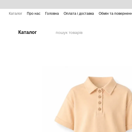
Перейти до основного контенту
Каталог
Про нас
Головна
Оплата і доставка
Обмін та повернен
Каталог