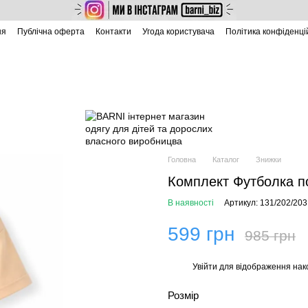
ня
Публічна оферта
Контакти
Угода користувача
Політика конфіденці
Головна
Каталог
Знижки
Комплект Футболка по
В наявності
Артикул: 131/202/203 
599 грн
985 грн
Увійти
для відображення нак
%
Розмір