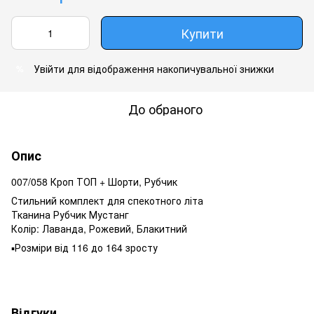
Купити
Увійти
для відображення накопичувальної знижки
%
До обраного
Опис
007/058 Кроп ТОП + Шорти, Рубчик
Стильний комплект для спекотного літа
Тканина Рубчик Мустанг
Колір: Лаванда, Рожевий, Блакитний
▪️Розміри від 116 до 164 зросту
Відгуки