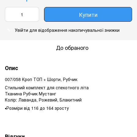
Купити
Увійти
для відображення накопичувальної знижки
%
До обраного
Опис
007/058 Кроп ТОП + Шорти, Рубчик
Стильний комплект для спекотного літа
Тканина Рубчик Мустанг
Колір: Лаванда, Рожевий, Блакитний
▪️Розміри від 116 до 164 зросту
Відгуки