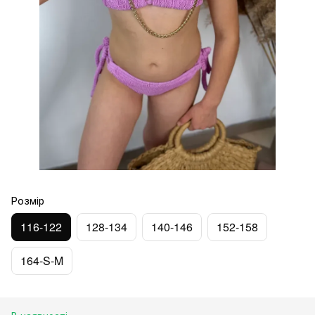
Розмір
116-122
128-134
140-146
152-158
164-S-M