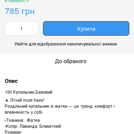
В наявності
785 грн
Купити
Увійти
для відображення накопичувальної знижки
%
До обраного
Опис
150 Купальник Базовий
☀️ Літній must-have!
Роздільний купальник із жатки — це тренд, комфорт і
впевненість у собі.
▫️Тканина: Жатка
▫️Колір: Лаванда, Блакитний
Розміри: