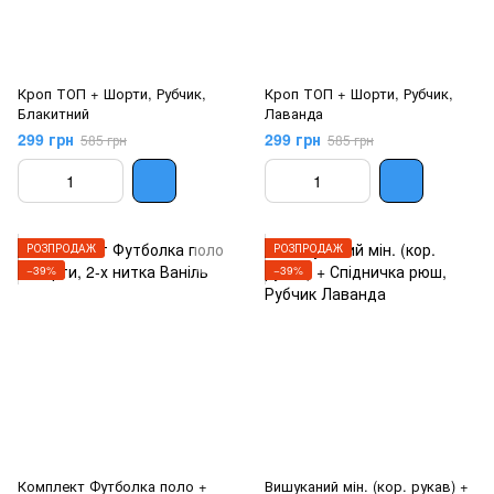
Кроп ТОП + Шорти, Рубчик,
Кроп ТОП + Шорти, Рубчик,
Блакитний
Лаванда
299 грн
299 грн
585 грн
585 грн
РОЗПРОДАЖ
РОЗПРОДАЖ
−39%
−39%
Комплект Футболка поло +
Вишуканий мін. (кор. рукав) +