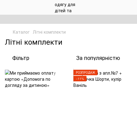
Каталог
Літні комплекти
Літні комплекти
Фільтр
За популярністю
РОЗПРОДАЖ
−11%