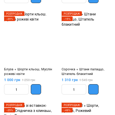
РОЗПРОДАЖ
РОЗПРОДАЖ
−20%
−15%
Блуза + Шорти кльош, Муслін
Сорочка + Штани палаццо,
рожеві квіти
Штапель блакитний
1 000 грн
1 310 грн
1 250 грн
1 545 грн
РОЗПРОДАЖ
РОЗПРОДАЖ
−25%
−49%