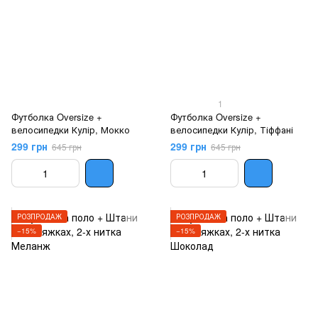
1
Футболка Oversize +
Футболка Oversize +
велосипедки Кулір, Мокко
велосипедки Кулір, Тіффані
299 грн
299 грн
645 грн
645 грн
РОЗПРОДАЖ
РОЗПРОДАЖ
−15%
−15%