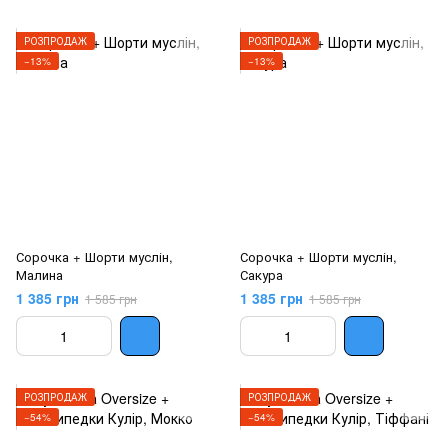
РОЗПРОДАЖ
РОЗПРОДАЖ
−13%
−13%
Сорочка + Шорти муслін,
Сорочка + Шорти муслін,
Малина
Сакура
1 385 грн
1 385 грн
1 585 грн
1 585 грн
РОЗПРОДАЖ
РОЗПРОДАЖ
−54%
−54%