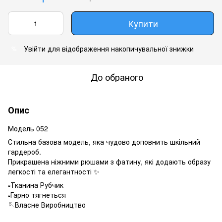
Купити
Увійти
для відображення накопичувальної знижки
%
До обраного
Опис
Модель 052
Стильна базова модель, яка чудово доповнить шкільний
гардероб.
Прикрашена ніжними рюшами з фатину, які додають образу
легкості та елегантності ✨
▫️Тканина Рубчик
▫️Гарно тягнеться
🪡Власне Виробництво