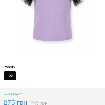
Розмір
122
В наявності
275 грн
745 грн