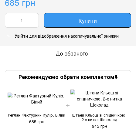
685 грн
Купити
Увійти
для відображення накопичувальної знижки
%
До обраного
Рекомендуємо обрати комплектом⬇️
Реглан Фактурний Кулір, Білий
Штани Кльош зі спідничкою,
2-х нитка Шоколад
685 грн
945 грн