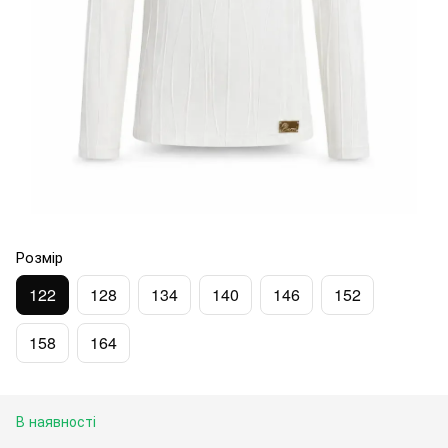
Розмір
122
128
134
140
146
152
158
164
В наявності