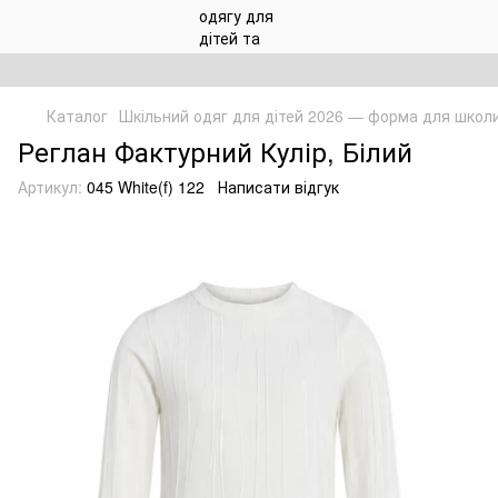
Каталог
Шкільний одяг для дітей 2026 — форма для школ
Реглан Фактурний Кулір, Білий
Артикул:
045 White(f) 122
Написати відгук