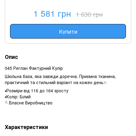
1 581 грн
1 630 грн
Купити
Опис
045 Реглан Фактурний Кулір
Шкільна база, яка завжди доречна. Приємна тканина,
практичний та стильний варіант на кожен день✨
▪️Розміри від 116 до 164 зросту
▪️Колір: Білий
🪡Власне Виробництво
Характеристики