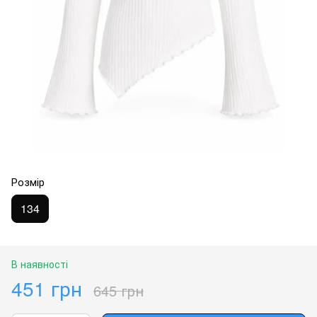
Розмір
134
В наявності
451 грн
645 грн