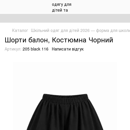
Каталог
Шкільний одяг для дітей 2026 — форма для школ
Шорти балон, Костюмна Чорний
Артикул:
205 black 116
Написати відгук