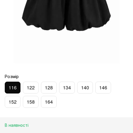
Розмір
116
122
128
134
140
146
152
158
164
В наявності