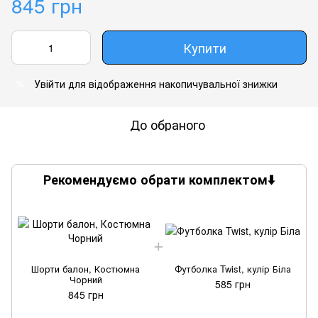
845 грн
Купити
Увійти
для відображення накопичувальної знижки
%
До обраного
Рекомендуємо обрати комплектом⬇️
Шорти балон, Костюмна
Футболка Twist, кулір Біла
Чорний
585 грн
845 грн