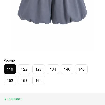
Розмір
116
122
128
134
140
146
152
158
164
В наявності