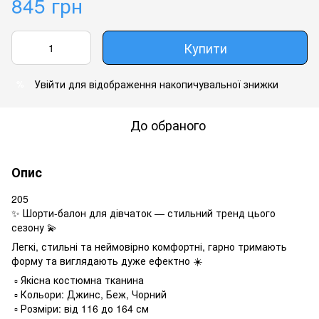
845 грн
Купити
Увійти
для відображення накопичувальної знижки
%
До обраного
Опис
205
✨ Шорти-балон для дівчаток — стильний тренд цього
сезону 💫
Легкі, стильні та неймовірно комфортні, гарно тримають
форму та виглядають дуже ефектно ☀️
▫️ Якісна костюмна тканина
▫️ Кольори: Джинс, Беж, Чорний
▫️ Розміри: від 116 до 164 см