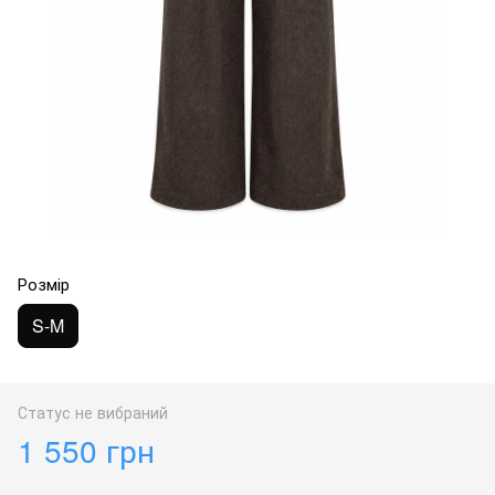
Розмір
S-M
Статус не вибраний
1 550 грн