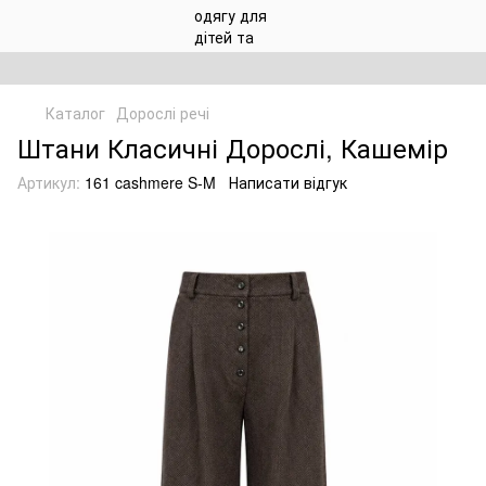
Каталог
Дорослі речі
Штани Класичні Дорослі, Кашемір
Артикул:
161 cashmere S-M
Написати відгук