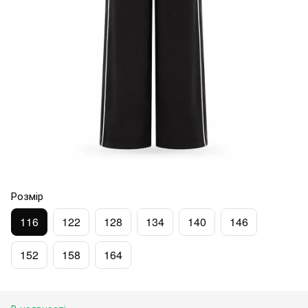
Розмір
116
122
128
134
140
146
152
158
164