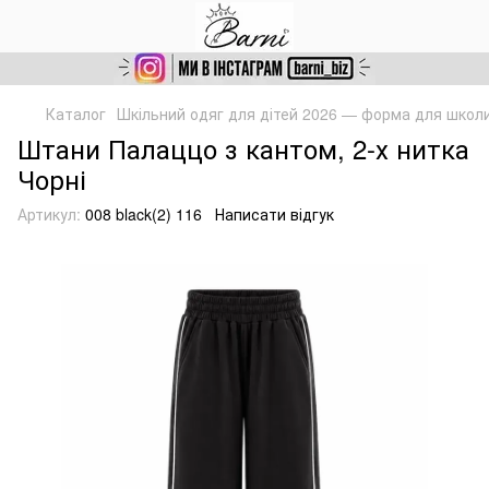
Каталог
Шкільний одяг для дітей 2026 — форма для школ
Штани Палаццо з кантом, 2-х нитка
Чорні
Артикул:
008 black(2) 116
Написати відгук