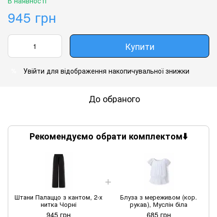
В наявності
945 грн
Купити
Увійти
для відображення накопичувальної знижки
%
До обраного
Рекомендуємо обрати комплектом⬇️
Штани Палаццо з кантом, 2-х
Блуза з мереживом (кор.
нитка Чорні
рукав), Муслін біла
945 грн
685 грн