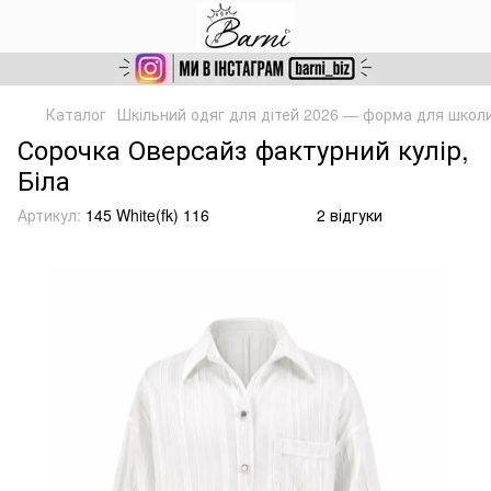
Каталог
Шкільний одяг для дітей 2026 — форма для школ
Сорочка Оверсайз фактурний кулір,
Біла
Артикул:
145 White(fk) 116
2 відгуки