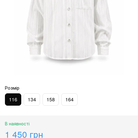
Розмір
116
134
158
164
В наявності
1 450 грн