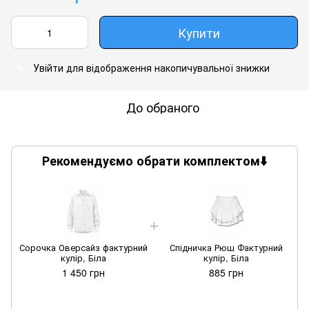
Купити
Увійти
для відображення накопичувальної знижки
%
До обраного
Рекомендуємо обрати комплектом⬇️
Сорочка Оверсайз фактурний
Спідничка Рюш Фактурний
кулір, Біла
кулір, Біла
1 450 грн
885 грн