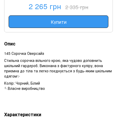
2 265 грн
2 335 грн
Купити
Опис
145 Сорочка Оверсайз
Стильна сорочка вільного крою, яка чудово доповнить
шкільний гардероб. Виконана з фактурного куліру, вона
приємна до тіла та легко поєднується з будь-яким шкільним
одягом✨
Колір: Чорний, Білий
🪡Власне виробництво
Характеристики