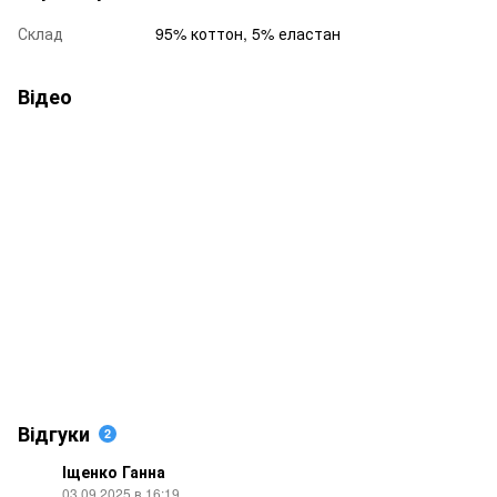
Склад
95% коттон, 5% еластан
Відео
Відгуки
2
Іщенко Ганна
03.09.2025 в 16:19