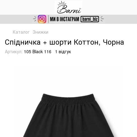
Каталог
Знижки
Спідничка + шорти Коттон, Чорна
Артикул:
105 Black 116
1 відгук