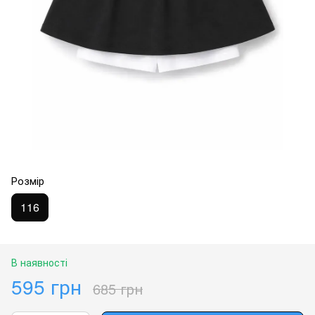
Розмір
116
В наявності
595 грн
685 грн