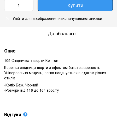
Купити
Увійти
для відображення накопичувальної знижки
%
До обраного
Опис
105 Спідничка + шорти Коттон
Коротка спідниця-шорти з ефектом багатошаровості.
Універсальна модель, легко поєднується з одягом різних
стилів.
▫️Колір Беж, Чорний
▫️Розміри від 116 до 164 зросту
Відгуки
1