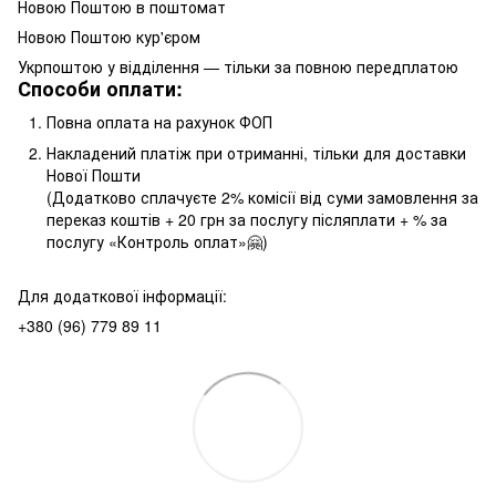
Новою Поштою в поштомат
Новою Поштою кур'єром
Укрпоштою у відділення — тільки за повною передплатою
Способи оплати:
Повна оплата на рахунок ФОП
Накладений платіж при отриманні, тільки для доставки
Нової Пошти
(Додатково сплачуєте 2% комісії від суми замовлення за
переказ коштів + 20 грн за послугу післяплати + % за
послугу «Контроль оплат»🤗)
Для додаткової інформації:
+380 (96) 779 89 11