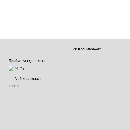
Ми в соцмережах
Приймаємо до оплати
Мобільна версія
© 2026