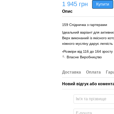
1 945 грн
Купити
Опис
159 Спідничка з гартерами
Ідеальний варіант для активних
Верх виконаний із якісного ко
ніжного мусліну дарує легкість 
▫️Розміри від 116 до 164 зросту
🪡 Власне Виробництво
Доставка
Оплата
Гар
Новий відгук або комент