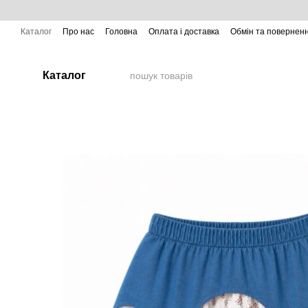
Перейти до основного контенту
Каталог
Про нас
Головна
Оплата і доставка
Обмін та повернен
Каталог