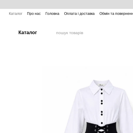
Перейти до основного контенту
Каталог
Про нас
Головна
Оплата і доставка
Обмін та повернен
Каталог