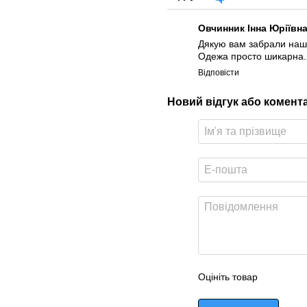
Овчинник Інна Юріївн
Дякую вам забрали нашу
Одежа просто шикарна.П
Відповісти
Новий відгук або комент
Оцініть товар