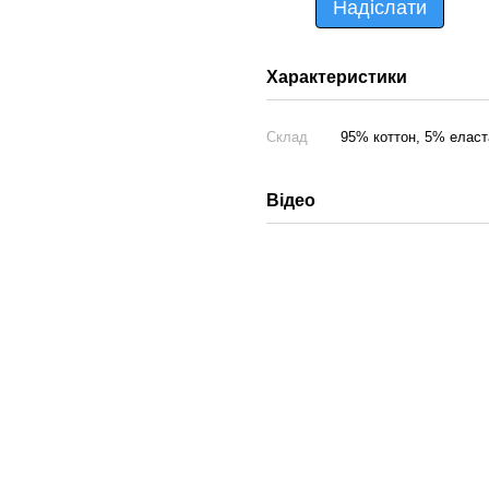
Надіслати
Характеристики
Склад
95% коттон, 5% еласт
Відео