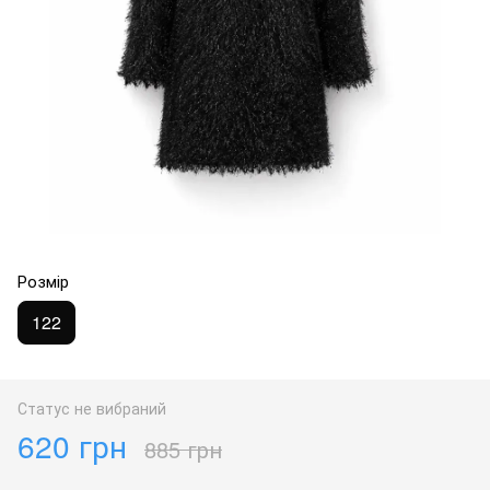
Розмір
122
Статус не вибраний
620 грн
885 грн