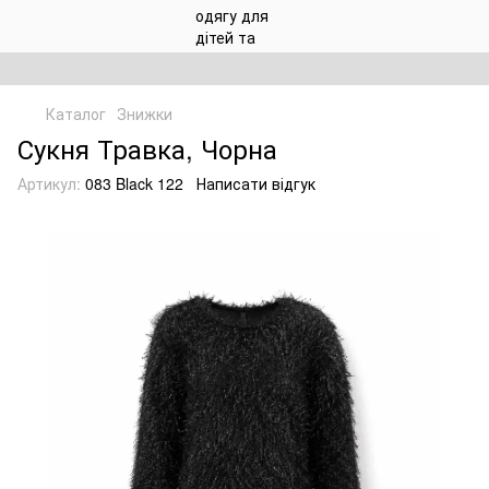
Каталог
Знижки
Сукня Травка, Чорна
Артикул:
083 Black 122
Написати відгук