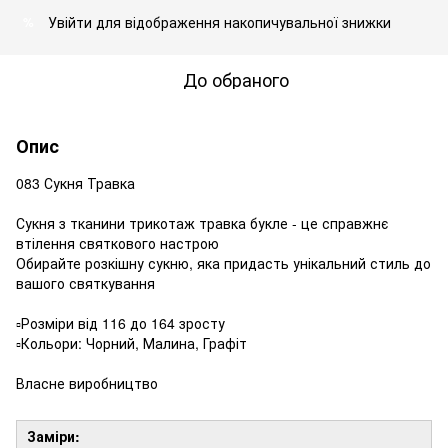
Увійти
для відображення накопичувальної знижки
%
До обраного
Опис
083 Сукня Травка
Сукня з тканини трикотаж травка букле - це справжнє
втілення святкового настрою
Обирайте розкішну сукню, яка придасть унікальний стиль до
вашого святкування
▫️Розміри від 116 до 164 зросту
▫️Кольори: Чорний, Малина, Графіт
Власне виробництво
Заміри: