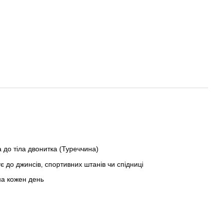
 до тіла двонитка (Туреччина)
 до джинсів, спортивних штанів чи спідниці
на кожен день