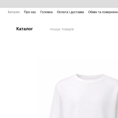
Перейти до основного контенту
Каталог
Про нас
Головна
Оплата і доставка
Обмін та повернен
Каталог