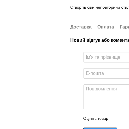
Створіть свій неповторний стил
Доставка
Оплата
Гар
Новий відгук або комент
Оцініть товар