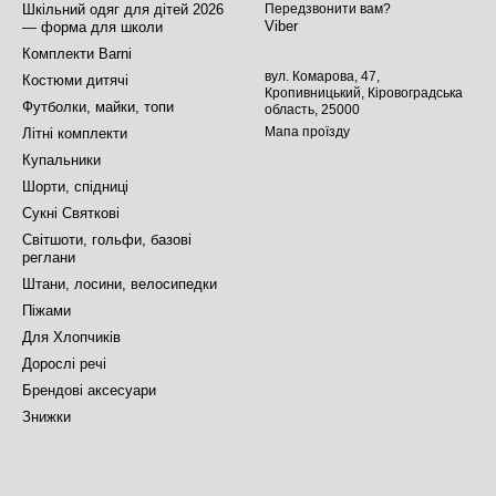
Шкільний одяг для дітей 2026
Передзвонити вам?
Viber
— форма для школи
Комплекти Barni
вул. Комарова, 47,
Костюми дитячі
Кропивницький, Кіровоградська
Футболки, майки, топи
область, 25000
Мапа проїзду
Літні комплекти
Купальники
Шорти, спідниці
Сукні Святкові
Світшоти, гольфи, базові
реглани
Штани, лосини, велосипедки
Піжами
Для Хлопчиків
Дорослі речі
Брендові аксесуари
Знижки