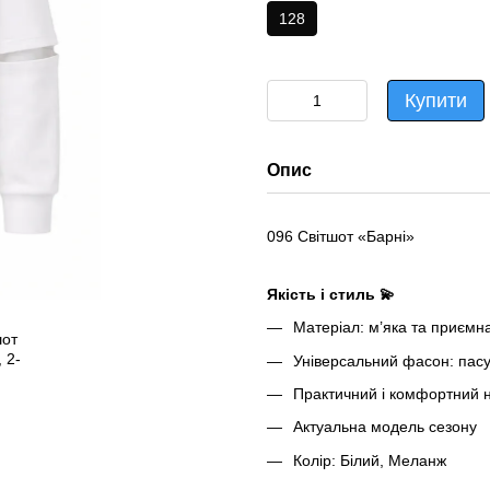
128
Купити
Опис
096 Світшот «Барні»
Якість і стиль 💫
Матеріал: м’яка та приємна
Універсальний фасон: пасує
Практичний і комфортний 
Актуальна модель сезону
Колір: Білий, Меланж