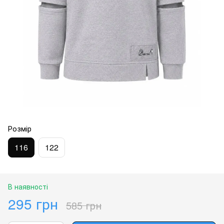
Розмір
116
122
В наявності
295 грн
585 грн