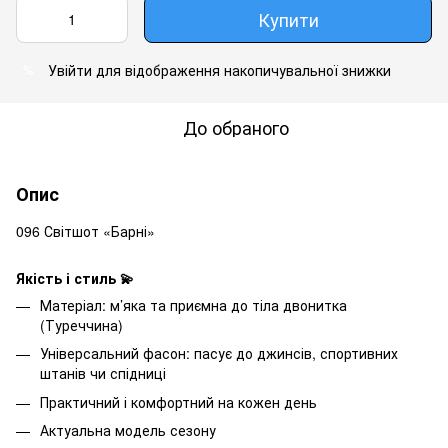
Купити
Увійти
для відображення накопичувальної знижки
%
До обраного
Опис
096 Світшот «Барні»
Якість і стиль 💫
Матеріал: м’яка та приємна до тіла двонитка
(Туреччина)
Універсальний фасон: пасує до джинсів, спортивних
штанів чи спідниці
Практичний і комфортний на кожен день
Актуальна модель сезону