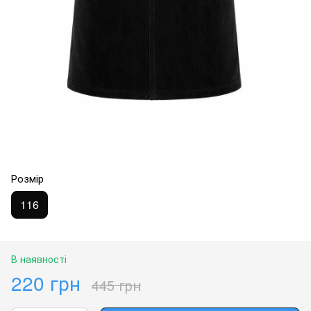
Розмір
116
В наявності
220 грн
445 грн