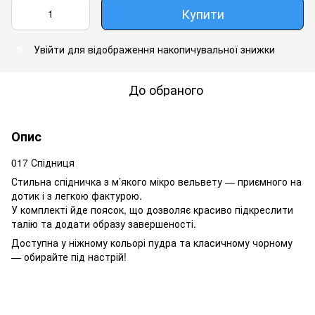
Купити
Увійти
для відображення накопичувальної знижки
%
До обраного
Опис
017 Спідниця
Стильна спідничка з м’якого мікро вельвету — приємного на
дотик і з легкою фактурою.
У комплекті йде поясок, що дозволяє красиво підкреслити
талію та додати образу завершеності.
Доступна у ніжному кольорі пудра та класичному чорному
— обирайте під настрій!