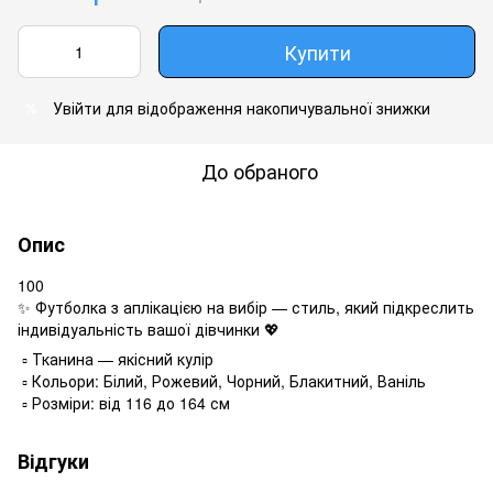
Купити
Увійти
для відображення накопичувальної знижки
%
До обраного
Опис
100
✨ Футболка з аплікацією на вибір — стиль, який підкреслить
індивідуальність вашої дівчинки 💖
▫️ Тканина — якісний кулір
▫️ Кольори: Білий, Рожевий, Чорний, Блакитний, Ваніль
▫️ Розміри: від 116 до 164 см
Відгуки