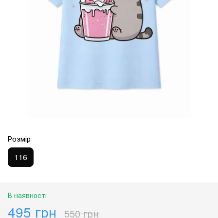
Розмір
116
В наявності
495 грн
550 грн