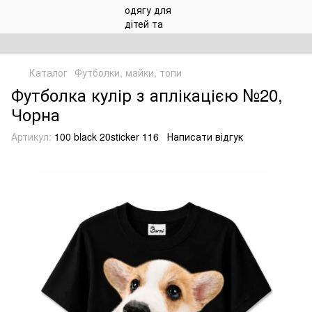
Каталог
Футболки, майки, топи
Футболка кулір з аплікацією №20,
Чорна
Артикул:
100 black 20sticker 116
Написати відгук