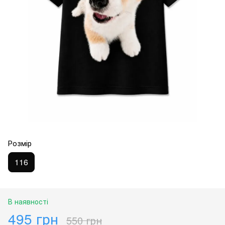
Розмір
116
В наявності
495 грн
550 грн