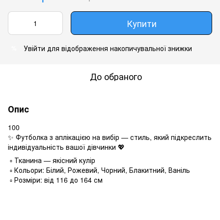
Купити
Увійти
для відображення накопичувальної знижки
%
До обраного
Опис
100
✨ Футболка з аплікацією на вибір — стиль, який підкреслить
індивідуальність вашої дівчинки 💖
▫️ Тканина — якісний кулір
▫️ Кольори: Білий, Рожевий, Чорний, Блакитний, Ваніль
▫️ Розміри: від 116 до 164 см