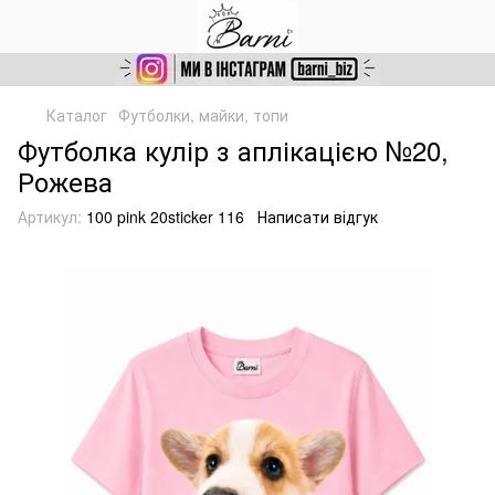
Каталог
Футболки, майки, топи
Футболка кулір з аплікацією №20,
Рожева
Артикул:
100 pink 20sticker 116
Написати відгук