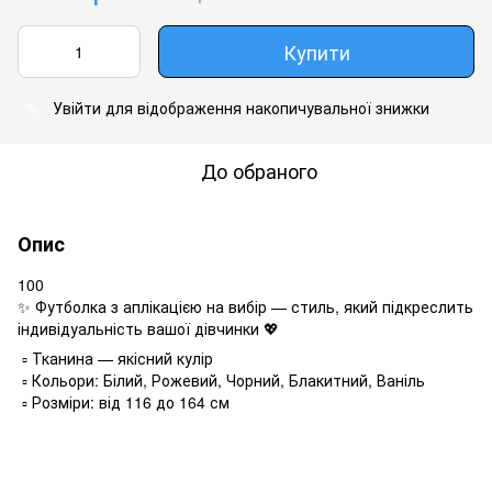
Купити
Увійти
для відображення накопичувальної знижки
%
До обраного
Опис
100
✨ Футболка з аплікацією на вибір — стиль, який підкреслить
індивідуальність вашої дівчинки 💖
▫️ Тканина — якісний кулір
▫️ Кольори: Білий, Рожевий, Чорний, Блакитний, Ваніль
▫️ Розміри: від 116 до 164 см