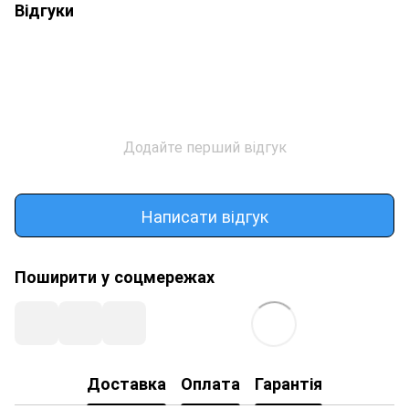
Відгуки
Додайте перший відгук
Написати відгук
Поширити у соцмережах
Доставка
Оплата
Гарантія