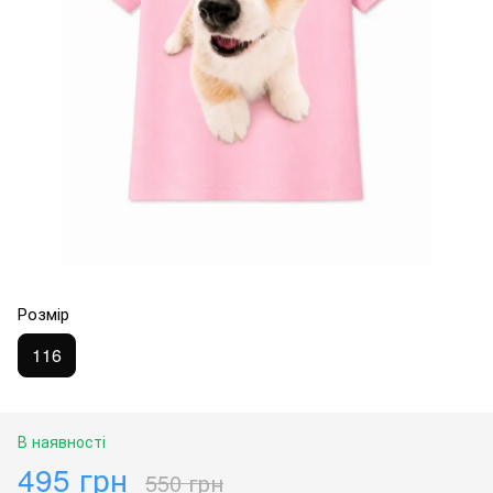
Розмір
116
В наявності
495 грн
550 грн