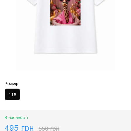
Розмір
116
В наявності
495 грн
550 грн