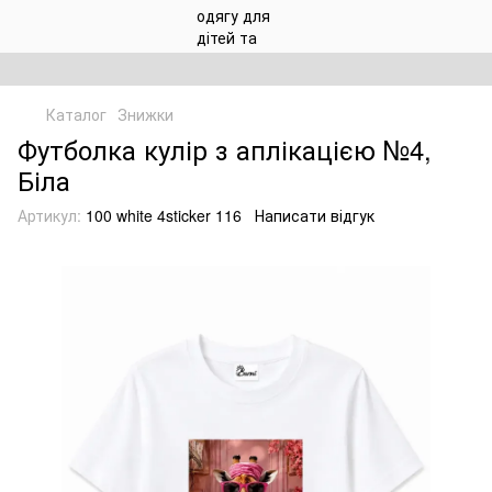
Каталог
Знижки
Футболка кулір з аплікацією №4,
Біла
Артикул:
100 white 4sticker 116
Написати відгук