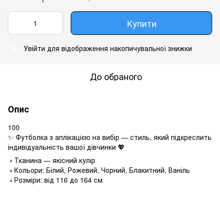
Купити
Увійти
для відображення накопичувальної знижки
%
До обраного
Опис
100
✨ Футболка з аплікацією на вибір — стиль, який підкреслить
індивідуальність вашої дівчинки 💖
▫️ Тканина — якісний кулір
▫️ Кольори: Білий, Рожевий, Чорний, Блакитний, Ваніль
▫️ Розміри: від 116 до 164 см