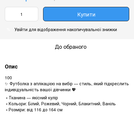
Купити
Увійти
для відображення накопичувальної знижки
%
До обраного
Опис
100
✨ Футболка з аплікацією на вибір — стиль, який підкреслить
індивідуальність вашої дівчинки 💖
▫️ Тканина — якісний кулір
▫️ Кольори: Білий, Рожевий, Чорний, Блакитний, Ваніль
▫️ Розміри: від 116 до 164 см