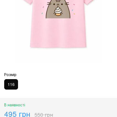
Розмір
116
В наявності
495 грн
550 грн