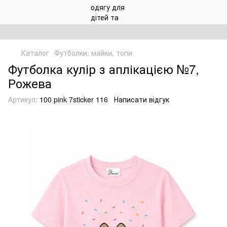
Каталог
Футболки, майки, топи
Футболка кулір з аплікацією №7,
Рожева
Артикул:
100 pink 7sticker 116
Написати відгук