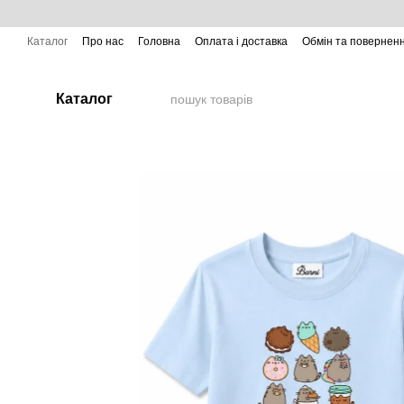
Перейти до основного контенту
Каталог
Про нас
Головна
Оплата і доставка
Обмін та повернен
Каталог