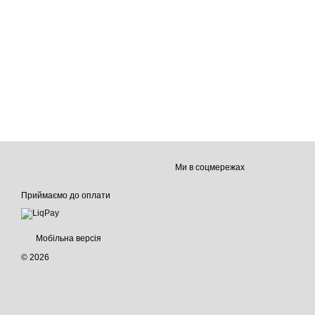
Ми в соцмережах
Приймаємо до оплати
Мобільна версія
© 2026