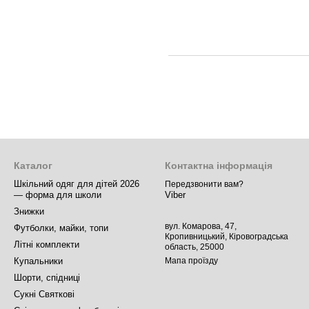
Каталог
Контактна інформація
Шкільний одяг для дітей 2026
Передзвонити вам?
Viber
— форма для школи
Знижки
вул. Комарова, 47,
Футболки, майки, топи
Кропивницький, Кіровоградська
Літні комплекти
область, 25000
Мапа проїзду
Купальники
Шорти, спідниці
Сукні Святкові