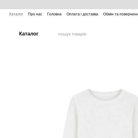
Перейти до основного контенту
Каталог
Про нас
Головна
Оплата і доставка
Обмін та повернен
Каталог