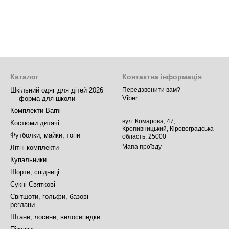
Каталог
Контактна інформація
Шкільний одяг для дітей 2026
Передзвонити вам?
Viber
— форма для школи
Комплекти Barni
вул. Комарова, 47,
Костюми дитячі
Кропивницький, Кіровоградська
Футболки, майки, топи
область, 25000
Мапа проїзду
Літні комплекти
Купальники
Шорти, спідниці
Сукні Святкові
Світшоти, гольфи, базові
реглани
Штани, лосини, велосипедки