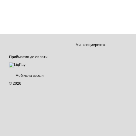
Ми в соцмережах
Приймаємо до оплати
Мобільна версія
© 2026