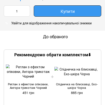
Купити
Увійти
для відображення накопичувальної знижки
%
До обраного
Рекомендуємо обрати комплектом⬇️
Реглан з ефектом опіковки,
Спідничка на блискавці, Еко-
Ангора-трикотаж Чорний
шкіра Чорна
451 грн
885 грн