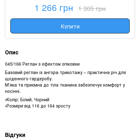
1 266 грн
1 305 грн
Купити
Опис
045/166 Реглан з ефектом опіковки
Базовий реглан із ангора-трикотажу – практична річ для
щоденного гардеробу.
М’яка та приємна до тіла тканина забезпечує комфорт у
носінні.
▫️Колір: Білий, Чорний
▫️Розміри від 116 до 164 зросту
Відгуки