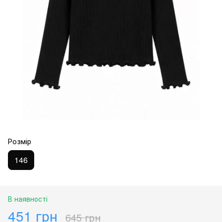
Розмір
146
В наявності
451 грн
645 грн