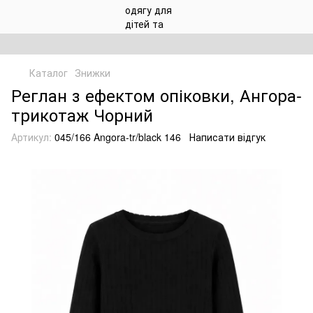
Каталог
Знижки
Реглан з ефектом опіковки, Ангора-
трикотаж Чорний
Артикул:
045/166 Angora-tr/black 146
Написати відгук