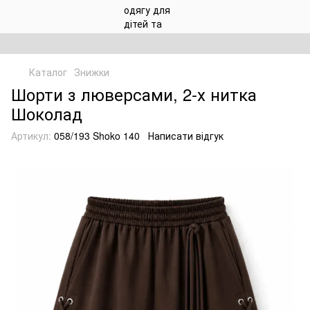
Каталог
Знижки
Шорти з люверсами, 2-х нитка
Шоколад
Артикул:
058/193 Shoko 140
Написати відгук