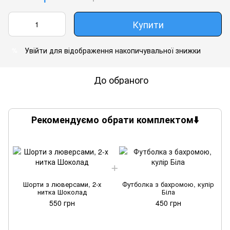
Купити
Увійти
для відображення накопичувальної знижки
%
До обраного
Рекомендуємо обрати комплектом⬇️
Шорти з люверсами, 2-х
Футболка з бахромою, кулір
нитка Шоколад
Біла
550 грн
450 грн