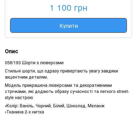
1 100 грн
Купити
Опис
058/193 Шорти з люверсами
Стильні шорти, що одразу привертають увагу завдяки
акцентним деталям.
Модель прикрашена люверсами та декоративними
стрічками, які додають образу сучасності та легкого street-
style настрою
▫️Колір: Ваніль, Чорний, Білий, Шоколад, Меланж
▫️Тканина 2-х нитка