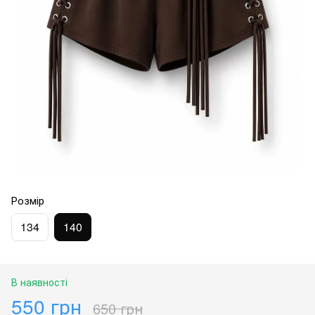
Розмір
134
140
В наявності
550 грн
650 грн