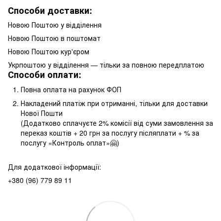
Способи доставки:
Новою Поштою у відділення
Новою Поштою в поштомат
Новою Поштою кур'єром
Укрпоштою у відділення — тільки за повною передплатою
Способи оплати:
Повна оплата на рахунок ФОП
Накладений платіж при отриманні, тільки для доставки
Нової Пошти
(Додатково сплачуєте 2% комісії від суми замовлення за
переказ коштів + 20 грн за послугу післяплати + % за
послугу «Контроль оплат»🤗)
Для додаткової інформації:
+380 (96) 779 89 11