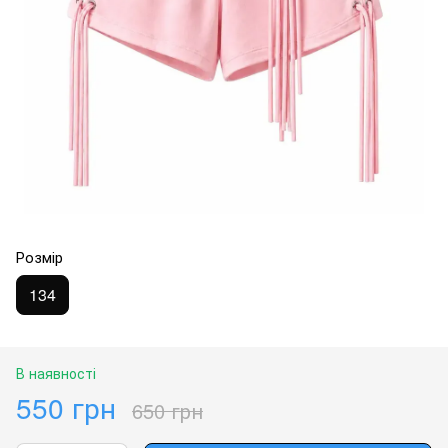
Розмір
134
В наявності
550 грн
650 грн