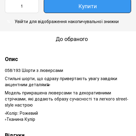
Купити
Увійти
для відображення накопичувальної знижки
%
До обраного
Опис
058/193 Шорти з люверсами
Стильні шорти, що одразу привертають увагу завдяки
акцентним деталям💫
Модель прикрашена люверсами та декоративними
стрічками, які додають образу сучасності та легкого street-
style настрою
▫️Колір: Рожевий
▫️Тканина Кулір
Відгуки