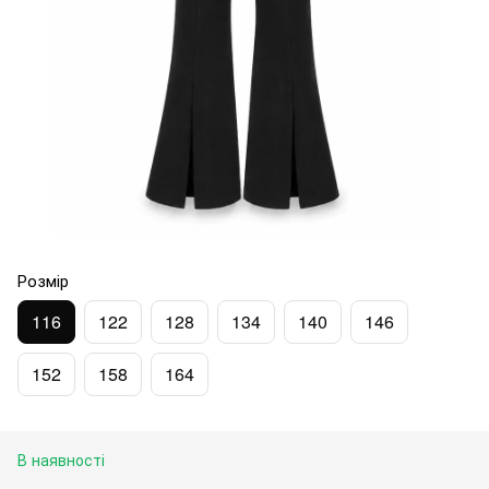
Розмір
116
122
128
134
140
146
152
158
164
В наявності