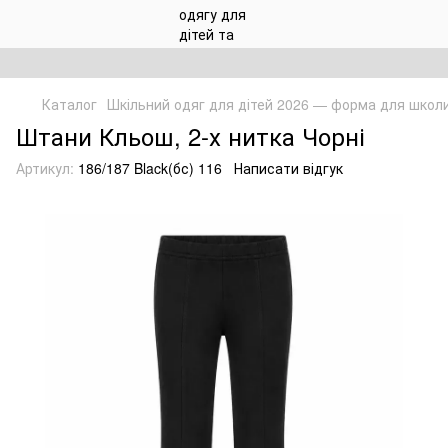
Каталог
Шкільний одяг для дітей 2026 — форма для школ
Штани Кльош, 2-х нитка Чорні
Артикул:
186/187 Black(бс) 116
Написати відгук