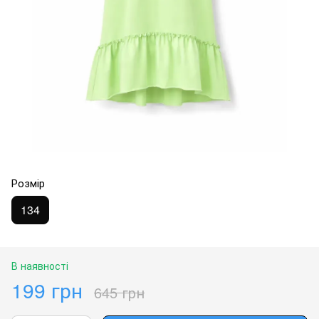
Розмір
134
В наявності
199 грн
645 грн